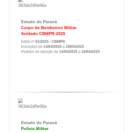
Estado do Paraná
Corpo de Bombeiros Militar
Soldado CBMPR-2025
Edital nº
01/2025 - CBMPR
Inscrições de
14/04/2025
a
19/05/2025
Pedidos de Isenção de
14/04/2025
a
16/04/2025
Estado do Paraná
Polícia Militar