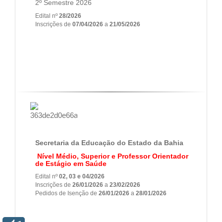
2º Semestre 2026
Edital nº
28/2026
Inscrições de
07/04/2026
a
21/05/2026
Secretaria da Educação do Estado da Bahia
Nível Médio, Superior e Professor Orientador
de Estágio em Saúde
Edital nº
02, 03 e 04/2026
Inscrições de
26/01/2026
a
23/02/2026
Pedidos de Isenção de
26/01/2026
a
28/01/2026