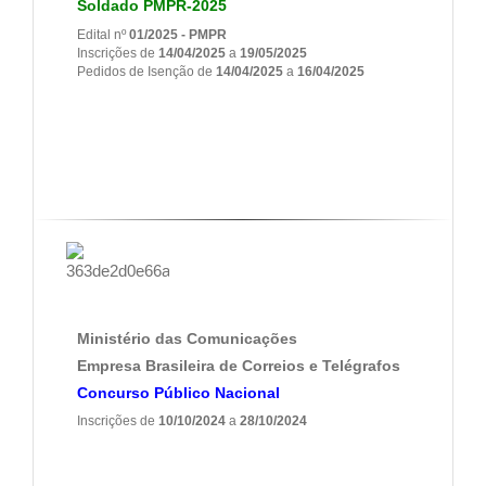
Soldado PMPR-2025
Edital nº
01/2025 - PMPR
Inscrições de
14/04/2025
a
19/05/2025
Pedidos de Isenção de
14/04/2025
a
16/04/2025
Ministério das Comunicações
Empresa Brasileira de Correios e Telégrafos
Concurso Público Nacional
Inscrições de
10/10/2024
a
28/10/2024