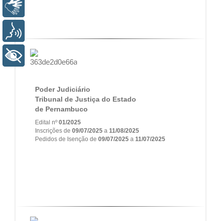
Libras
Voz
+ Acessibilidade
Poder Judiciário
Tribunal de Justiça do Estado
de
Pernambuco
Edital nº
01/2025
Inscrições de
09/07/2025
a
11/08/2025
Pedidos de Isenção de
09/07/2025
a
11/07/2025