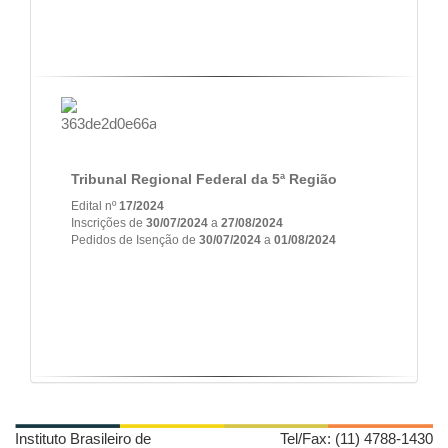
Tribunal Regional Federal da 5ª Região
Edital nº
17/2024
Inscrições de
30/07/2024
a
27/08/2024
Pedidos de Isenção de
30/07/2024
a
01/08/2024
Instituto Brasileiro de
Tel/Fax: (11) 4788-1430