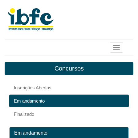
Toggle
navigation
Concursos
Inscrições Abertas
Em andamento
Finalizado
Em andamento