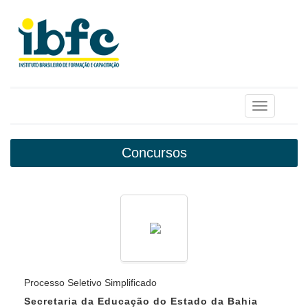
Toggle
navigation
Concursos
Processo Seletivo Simplificado
Secretaria da Educação do Estado da Bahia