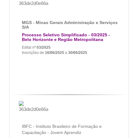
MGS - Minas Gerais Administração e Serviços
S/A
Processo Seletivo Simplificado - 03/2025 -
Belo Horizonte e Região Metropolitana
Edital nº
03/2025
Inscrições de
16/06/2025
a
30/06/2025
IBFC - Instituto Brasileiro de Formação e
Capacitação - Jovem Aprendiz