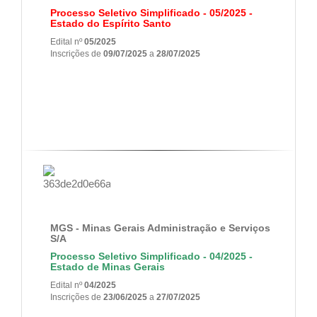
Processo Seletivo Simplificado - 05/2025 -
Estado do Espírito Santo
Edital nº
05/2025
Inscrições de
09/07/2025
a
28/07/2025
MGS - Minas Gerais Administração e Serviços
S/A
Processo Seletivo Simplificado - 04/2025 -
Estado de Minas Gerais
Edital nº
04/2025
Inscrições de
23/06/2025
a
27/07/2025