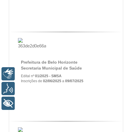
Prefeitura de Belo Horizonte
Secretaria Municipal de Saúde
Libras
Edital nº
01/2025 - SMSA
Inscrições de
02/06/2025
a
09/07/2025
Voz
+ Acessibilidade