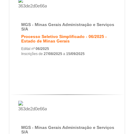
MGS - Minas Gerais Administração e Serviços
S/A
Processo Seletivo Simplificado - 06/2025 -
Estado de Minas Gerais
Edital nº
06/2025
Inscrições de
27/08/2025
a
15/09/2025
MGS - Minas Gerais Administração e Serviços
S/A