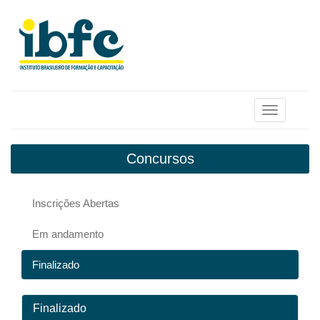
Toggle
navigation
Concursos
Inscrições Abertas
Em andamento
Finalizado
Finalizado