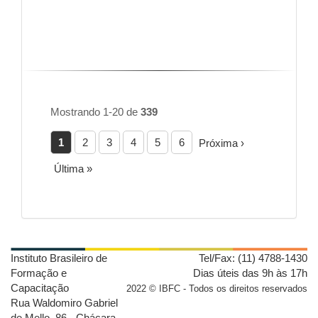
Mostrando 1-20 de
339
1
2
3
4
5
6
Próxima ›
Última »
Instituto Brasileiro de
Tel/Fax: (11) 4788-1430
Formação e
Dias úteis das 9h às 17h
Capacitação
2022 © IBFC - Todos os direitos reservados
Rua Waldomiro Gabriel
de Mello, 86 - Chácara