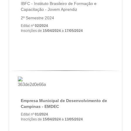
IBFC - Instituto Brasileiro de Formação e
Capacitação - Jovem Aprendiz
2º Semestre 2024
Edital nº
02/2024
Inscrições de
15/04/2024
a
17/05/2024
Empresa Municipal de Desenvolvimento de
Campinas - EMDEC
Edital nº
01/2024
Inscrições de
15/04/2024
a
13/05/2024