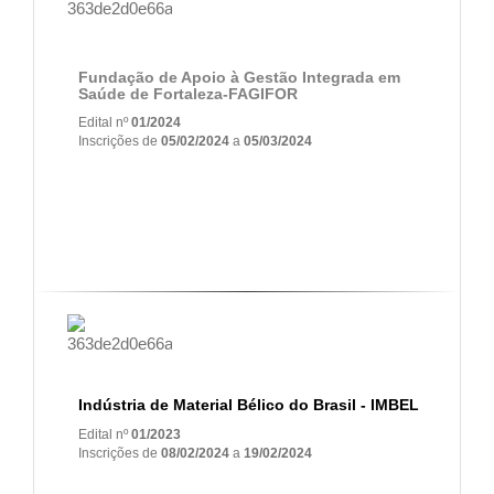
Fundação de Apoio à Gestão Integrada em
Saúde de Fortaleza-
FAGIFOR
Edital nº
01/2024
Inscrições de
05/02/2024
a
05/03/2024
Indústria de Material Bélico do Brasil - IMBEL
Edital nº
01/2023
Inscrições de
08/02/2024
a
19/02/2024