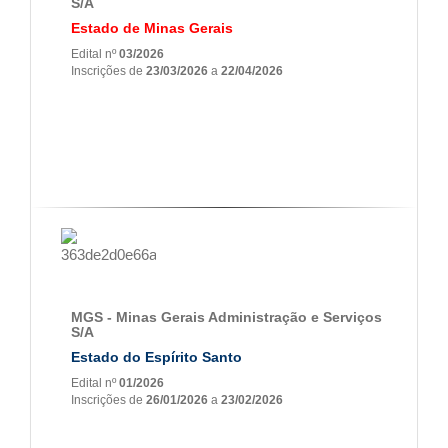
S/A
Estado de Minas Gerais
Edital nº
03/2026
Inscrições de
23/03/2026
a
22/04/2026
MGS - Minas Gerais Administração e Serviços
S/A
Estado do Espírito Santo
Edital nº
01/2026
Inscrições de
26/01/2026
a
23/02/2026