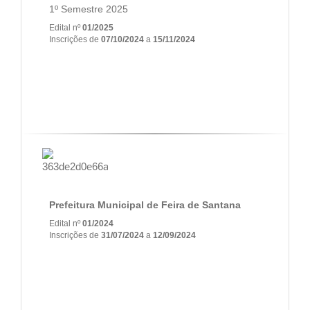
1º Semestre 2025
Edital nº
01/2025
Inscrições de
07/10/2024
a
15/11/2024
Prefeitura Municipal de Feira de Santana
Edital nº
01/2024
Inscrições de
31/07/2024
a
12/09/2024