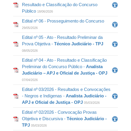
Resultado e Classificação do Concurso
Público
18/06/2026
Edital nº 06 - Prosseguimento do Concurso
29/05/2026
Edital nº 05 - Ato - Resultado Preliminar da
Prova Objetiva -
Técnico Judiciário - TPJ
08/05/2026
Edital nº 04 - Ato - Resultado e Classificação
Preliminar do Concurso Público -
Analista
Judiciário – APJ e Oficial de Justiça - OPJ
07/04/2026
Edital nº 03/2026 - Resultados e Convocações
- Negros e Indígenas -
Analista Judiciário -
APJ e Oficial de Justiça - OPJ
05/03/2026
Edital nº 02/2026 - Convocação Provas
Objetiva e Discursiva -
Técnico Judiciário -
TPJ
05/03/2026