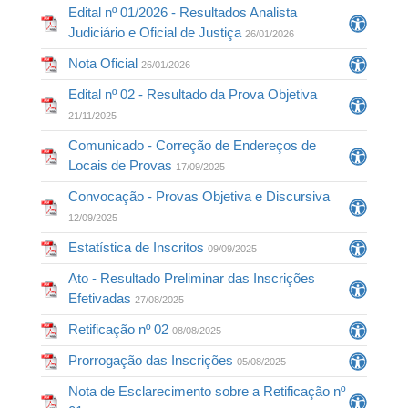
Edital nº 01/2026 - Resultados Analista
Judiciário e Oficial de Justiça
26/01/2026
Nota Oficial
26/01/2026
Edital nº 02 - Resultado da Prova Objetiva
21/11/2025
Comunicado - Correção de Endereços de
Locais de Provas
17/09/2025
Convocação - Provas Objetiva e Discursiva
12/09/2025
Estatística de Inscritos
09/09/2025
Ato - Resultado Preliminar das Inscrições
Efetivadas
27/08/2025
Retificação nº 02
08/08/2025
Prorrogação das Inscrições
05/08/2025
Nota de Esclarecimento sobre a Retificação nº