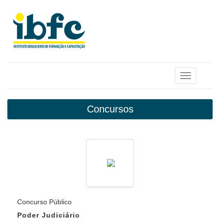
Toggle
navigation
Concursos
Concurso Público
Poder Judiciário