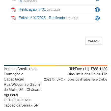
01
04/08/2025
Retificação nº 01
25/07/2025
Edital nº 01/2025 - Retificado
07/07/2025
VOLTAR
Instituto Brasileiro de
Tel/Fax: (11) 4788-1430
Formação e
Dias úteis das 9h às 17h
Capacitação
2022 © IBFC - Todos os direitos reservados
Rua Waldomiro Gabriel
de Mello, 86 - Chácara
Agrindus
CEP 06763-020 -
Taboão da Serra - SP