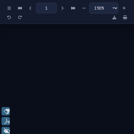
Miniaturas
Índice
Libras
Voz
+ Acessibilidade