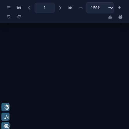
Miniaturas
Índice
Libras
Voz
+ Acessibilidade