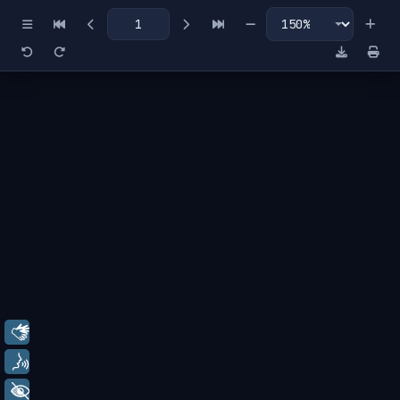
Miniaturas
Índice
Libras
Voz
+ Acessibilidade