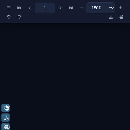
Miniaturas
Índice
Libras
Voz
+ Acessibilidade