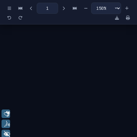
Miniaturas
Índice
Libras
Voz
+ Acessibilidade