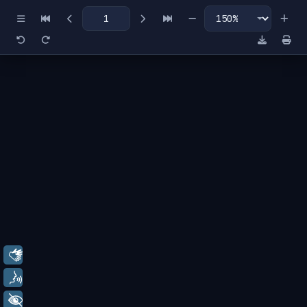
Miniaturas
Índice
Libras
Voz
+ Acessibilidade