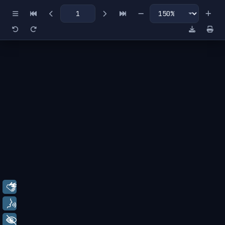
Miniaturas
Índice
Libras
Voz
+ Acessibilidade