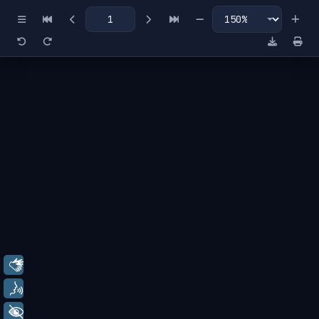
Miniaturas
Índice
Libras
Voz
+ Acessibilidade