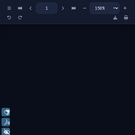
Miniaturas
Índice
Libras
Voz
+ Acessibilidade