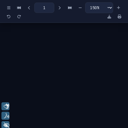
Miniaturas
Índice
Libras
Voz
+ Acessibilidade