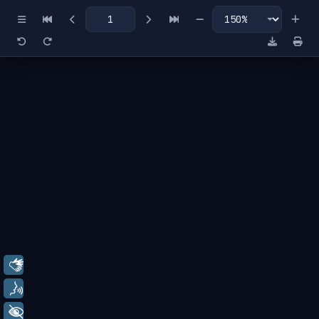
Miniaturas
Índice
Libras
Voz
+ Acessibilidade