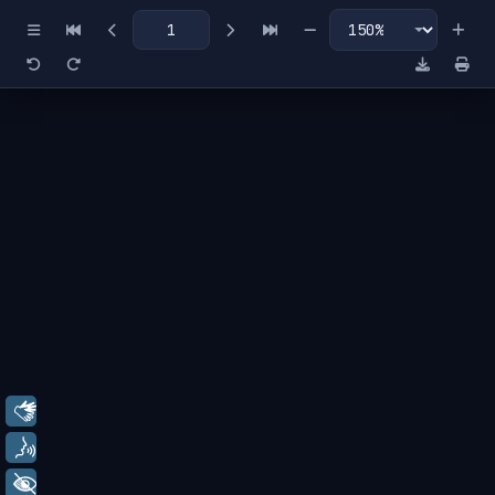
Miniaturas
Índice
Libras
Voz
+ Acessibilidade