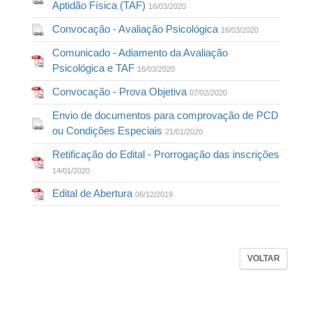
Aptidão Física (TAF)
16/03/2020
Convocação - Avaliação Psicológica
16/03/2020
Comunicado - Adiamento da Avaliação
Psicológica e TAF
16/03/2020
Convocação - Prova Objetiva
07/02/2020
Envio de documentos para comprovação de PCD
ou Condições Especiais
21/01/2020
Retificação do Edital - Prorrogação das inscrições
14/01/2020
Edital de Abertura
06/12/2019
VOLTAR