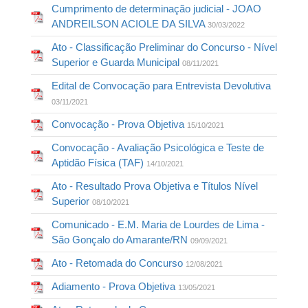
Cumprimento de determinação judicial - JOAO
ANDREILSON ACIOLE DA SILVA
30/03/2022
Ato - Classificação Preliminar do Concurso - Nível
Superior e Guarda Municipal
08/11/2021
Edital de Convocação para Entrevista Devolutiva
03/11/2021
Convocação - Prova Objetiva
15/10/2021
Convocação - Avaliação Psicológica e Teste de
Aptidão Física (TAF)
14/10/2021
Ato - Resultado Prova Objetiva e Títulos Nível
Superior
08/10/2021
Comunicado - E.M. Maria de Lourdes de Lima -
São Gonçalo do Amarante/RN
09/09/2021
Ato - Retomada do Concurso
12/08/2021
Adiamento - Prova Objetiva
13/05/2021