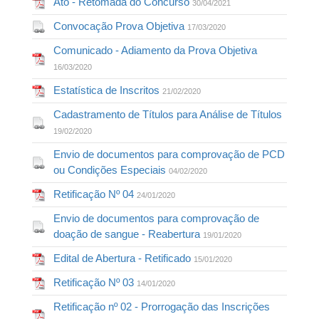
Ato - Retomada do Concurso
30/04/2021
Convocação Prova Objetiva
17/03/2020
Comunicado - Adiamento da Prova Objetiva
16/03/2020
Estatística de Inscritos
21/02/2020
Cadastramento de Títulos para Análise de Títulos
19/02/2020
Envio de documentos para comprovação de PCD
ou Condições Especiais
04/02/2020
Retificação Nº 04
24/01/2020
Envio de documentos para comprovação de
doação de sangue - Reabertura
19/01/2020
Edital de Abertura - Retificado
15/01/2020
Retificação Nº 03
14/01/2020
Retificação nº 02 - Prorrogação das Inscrições