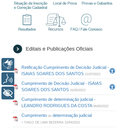
Editais e Publicações Oficiais
Libras
Retificação Cumprimento de Decisão Judicial -
ISAIAS SOARES DOS SANTOS
21/07/2023
Voz
Cumprimento de Decisão Judicial - ISAIAS
SOARES DOS SANTOS
31/05/2023
+ Acessibilidade
Cumprimento de determinação judicial -
LEANDRO RODRIGUES DA COSTA
06/06/2022
Cumprimento
determinação judicial
de
-
TIAGO
DE
LIMA
BEZERRA
22/04/2022