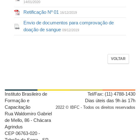
14/01/2020
Retificação Nº 01
16/12/2019
Envio de documentos para comprovação de
doação de sangue
09/12/2019
VOLTAR
Instituto Brasileiro de
Tel/Fax: (11) 4788-1430
Formação e
Dias úteis das 9h às 17h
Capacitação
2022 © IBFC - Todos os direitos reservados
Rua Waldomiro Gabriel
de Mello, 86 - Chácara
Agrindus
CEP 06763-020 -
Taboão da Serra - SP